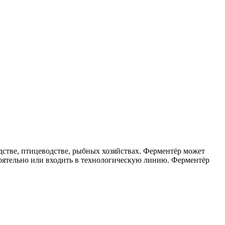
тве, птицеводстве, рыбных хозяйствах. Ферментёр может
тоятельно или входить в технологическую линию. Ферментёр