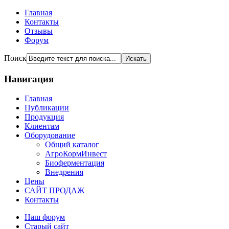
Главная
Контакты
Отзывы
Форум
Поиск
Навигация
Главная
Публикации
Продукция
Клиентам
Оборудование
Общий каталог
АгроКормИнвест
Биоферментация
Внедрения
Цены
САЙТ ПРОДАЖ
Контакты
Наш форум
Старый сайт