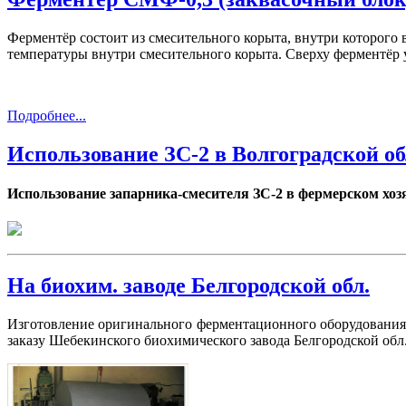
Ферментёр состоит из смесительного корыта, внутри которого 
температуры внутри смесительного корыта. Сверху ферментёр 
Подробнее...
Использование ЗС-2 в Волгоградской об
Использование запарника-смесителя ЗС-2 в фермерском хоз
На биохим. заводе Белгородской обл.
Изготовление оригинального ферментационного оборудования
заказу Шебекинского биохимического завода Белгородской обл.