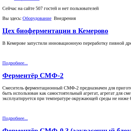
Сейчас на сайте 507 гостей и нет пользователей
Вы здесь:
Оборудование
Внедрения
Цех биоферментации в Кемерово
В Кемерове запустили инновационную переработку пивной др
Подробнее...
Ферментёр СМФ-2
Смеситель ферментационный СМФ-2 предназначен для приготов
быть использован как самостоятельный агрегат, агрегат для с
эксплуатируется при температуре окружающей среды не ниже 6
Подробнее...
Ферментёр СМФ-0,3 (заквасочный блок