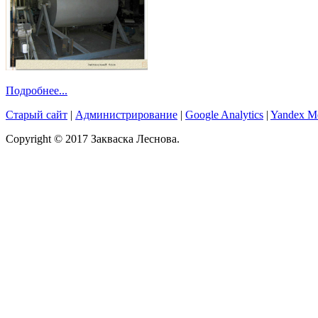
Подробнее...
Старый сайт
|
Администрирование
|
Google Analytics
|
Yandex Me
Copyright © 2017 Закваска Леснова.